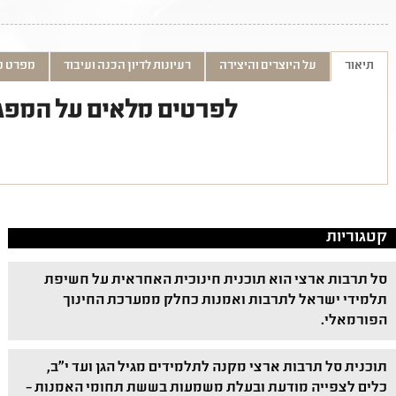
תיאור
על היוצרים והיצירה
רעיונות לדיון הכנה ועיבוד
מפרט ט
לפרטים מלאים על המפג
קטגוריות
סל תרבות ארצי הוא תוכנית חינוכית האחראית על חשיפת
תלמידי ישראל לתרבות ואמנות כחלק ממערכת החינוך
הפורמאלי.
תוכנית סל תרבות ארצי מקנה לתלמידים מגיל הגן ועד י"ב,
כלים לצפייה מודעת ובעלת משמעות בששת תחומי האמנות –