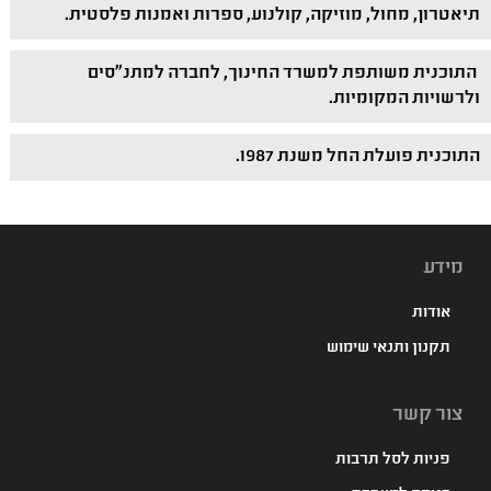
תיאטרון, מחול, מוזיקה, קולנוע, ספרות ואמנות פלסטית.
התוכנית משותפת למשרד החינוך, לחברה למתנ"סים
ולרשויות המקומיות.
התוכנית פועלת החל משנת 1987.
מידע
אודות
תקנון ותנאי שימוש
צור קשר
פניות לסל תרבות