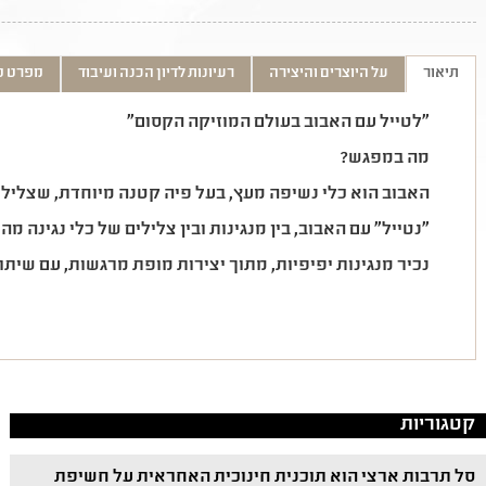
תיאור
על היוצרים והיצירה
רעיונות לדיון הכנה ועיבוד
מפרט ט
"לטייל עם האבוב בעולם המוזיקה הקסום"
מה במפגש?
האבוב הוא כלי נשיפה מעץ, בעל פיה קטנה מיוחדת, שצלילו 
"
נטייל" עם האבוב, בין מנגינות ובין צלילים של כלי נגינה מ
נכיר מנגינות יפיפיות, מתוך יצירות
מופת
מרגשות, עם שיתו
קטגוריות
סל תרבות ארצי הוא תוכנית חינוכית האחראית על חשיפת