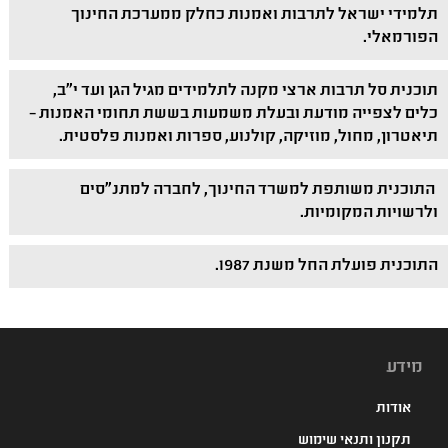
תלמידי ישראל לתרבות ואמנות כחלק ממערכת החינוך
הפורמאלי.
תוכנית סל תרבות ארצי מקנה לתלמידים מגיל הגן ועד י"ב,
כלים לצפייה מודעת ובעלת משמעות בששת תחומי האמנות –
תיאטרון, מחול, מוזיקה, קולנוע, ספרות ואמנות פלסטית.
התוכנית משותפת למשרד החינוך, לחברה למתנ"סים
ולרשויות המקומיות.
התוכנית פועלת החל משנת 1987.
מידע
אודות
תקנון ותנאי שימוש