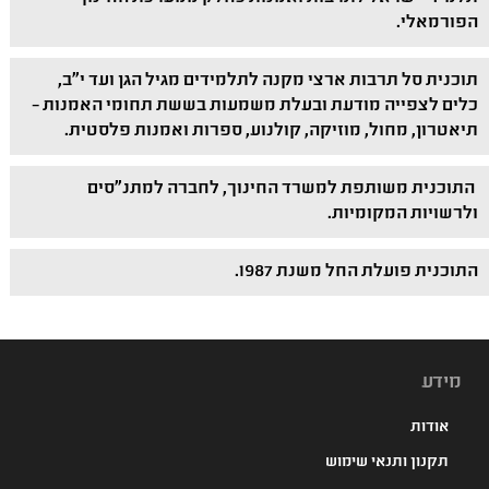
הפורמאלי.
תוכנית סל תרבות ארצי מקנה לתלמידים מגיל הגן ועד י"ב,
כלים לצפייה מודעת ובעלת משמעות בששת תחומי האמנות –
תיאטרון, מחול, מוזיקה, קולנוע, ספרות ואמנות פלסטית.
התוכנית משותפת למשרד החינוך, לחברה למתנ"סים
ולרשויות המקומיות.
התוכנית פועלת החל משנת 1987.
מידע
אודות
תקנון ותנאי שימוש