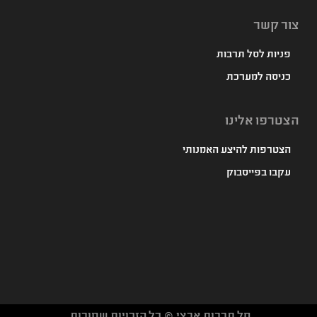
צור קשר
פניות לסל תרבות
כניסה למערכת
הצטרפו אלינו
הצטרפות להיצע האמנותי
עקבו בפייסבוק
סל תרבות ארצי © כל הזכויות שמורות.