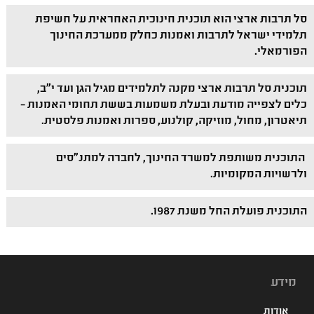
סל תרבות ארצי הוא תוכנית חינוכית האחראית על חשיפת
תלמידי ישראל לתרבות ואמנות כחלק ממערכת החינוך
הפורמאלי.
תוכנית סל תרבות ארצי מקנה לתלמידים מגיל הגן ועד י"ב,
כלים לצפייה מודעת ובעלת משמעות בששת תחומי האמנות –
תיאטרון, מחול, מוזיקה, קולנוע, ספרות ואמנות פלסטית.
התוכנית משותפת למשרד החינוך, לחברה למתנ"סים
ולרשויות המקומיות.
התוכנית פועלת החל משנת 1987.
מידע
אודות