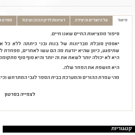
תיאור
על היוצרים והיצירה
רעיונות לדיון הכנה ועיבוד
מפרט ט
סיפור ממציאות החיים שאנו חיים.
יאסמין סובלת מבריונות של בנות ובני כיתתה ללא כל
שתיפגע, כיוון שהיא יודעת מה הם עשו לאחרים, מפחדת ל
היא לא יכולה יותר לשאת את זה יותר והיא סוף סוף מתקוממ
היא חושפת את הפחד שלה.
מהי עמדת ההורים והמערכת בבית הספר לגבי המתרחש וכיצ
לצפייה בסרטון
קטגוריות