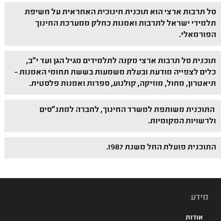
סל תרבות ארצי הוא תוכנית חינוכית האחראית על חשיפת
תלמידי ישראל לתרבות ואמנות כחלק ממערכת החינוך
הפורמאלי.
תוכנית סל תרבות ארצי מקנה לתלמידים מגיל הגן ועד י"ב,
כלים לצפייה מודעת ובעלת משמעות בששת תחומי האמנות –
תיאטרון, מחול, מוזיקה, קולנוע, ספרות ואמנות פלסטית.
התוכנית משותפת למשרד החינוך, לחברה למתנ"סים
ולרשויות המקומיות.
התוכנית פועלת החל משנת 1987.
מידע
אודות