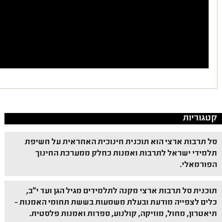
קטגוריות
סל תרבות ארצי הוא תוכנית חינוכית האחראית על חשיפת
תלמידי ישראל לתרבות ואמנות כחלק ממערכת החינוך
הפורמאלי.
תוכנית סל תרבות ארצי מקנה לתלמידים מגיל הגן ועד י"ב,
כלים לצפייה מודעת ובעלת משמעות בששת תחומי האמנות –
תיאטרון, מחול, מוזיקה, קולנוע, ספרות ואמנות פלסטית.