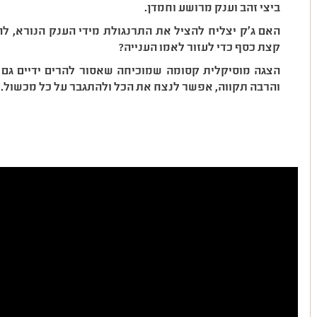
ביצי זהב וענק מרושע וחמדן.
האם ג'ק יצליח להציל את התרנגולת מידי הענק הנורא, ל
קצת כסף כדי לעזור לאמו הענייה?
הצגה מוסיקלית קסומה שמוכיחה שאסור להרים ידיים גם
והרבה תקווה, אפשר לנצח את הכל ולהתגבר על כל מכשול.