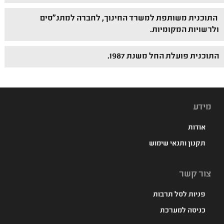
התוכנית משותפת למשרד החינוך, לחברה למתנ"סים
ולרשויות המקומיות.
התוכנית פועלת החל משנת 1987.
מידע
אודות
תקנון ותנאי שימוש
צור קשר
פניות לסל תרבות
כניסה למערכת