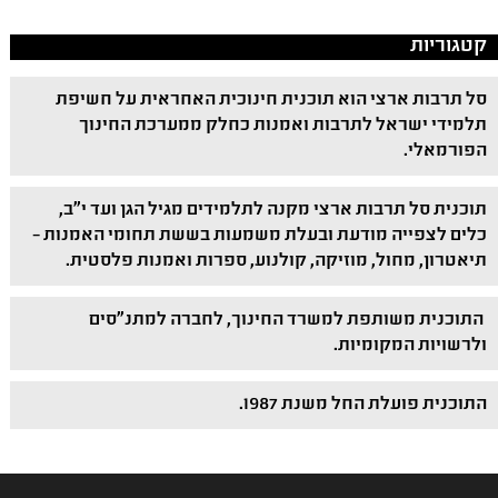
קטגוריות
סל תרבות ארצי הוא תוכנית חינוכית האחראית על חשיפת
תלמידי ישראל לתרבות ואמנות כחלק ממערכת החינוך
הפורמאלי.
תוכנית סל תרבות ארצי מקנה לתלמידים מגיל הגן ועד י"ב,
כלים לצפייה מודעת ובעלת משמעות בששת תחומי האמנות –
תיאטרון, מחול, מוזיקה, קולנוע, ספרות ואמנות פלסטית.
התוכנית משותפת למשרד החינוך, לחברה למתנ"סים
ולרשויות המקומיות.
התוכנית פועלת החל משנת 1987.