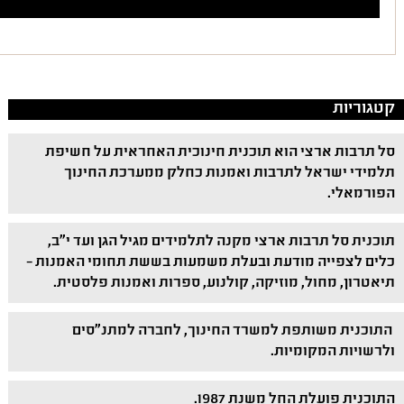
קטגוריות
סל תרבות ארצי הוא תוכנית חינוכית האחראית על חשיפת
תלמידי ישראל לתרבות ואמנות כחלק ממערכת החינוך
הפורמאלי.
תוכנית סל תרבות ארצי מקנה לתלמידים מגיל הגן ועד י"ב,
כלים לצפייה מודעת ובעלת משמעות בששת תחומי האמנות –
תיאטרון, מחול, מוזיקה, קולנוע, ספרות ואמנות פלסטית.
התוכנית משותפת למשרד החינוך, לחברה למתנ"סים
ולרשויות המקומיות.
התוכנית פועלת החל משנת 1987.