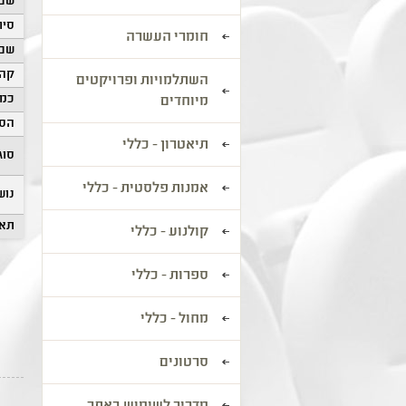
שם 
סיוו
חומרי העשרה
שם 
קהל
השתלמויות ופרויקטים
כמו
מיוחדים
הסע
תיאטרון - כללי
סוג
אמנות פלסטית - כללי
נוש
תאר
קולנוע - כללי
ספרות - כללי
מחול - כללי
סרטונים