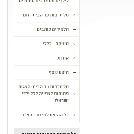
לילדים עם צרכים מיוחדים
סל תרבות עד הבית - זום
תלמידים כותבים
מוזיקה - כללי
אודות
היצע נוסף
סל תרבות עד הבית: הצגות
פתוחות לצפייה לכל ילדי
ישראל!
כל ההיצע לפי סדר הא"ב