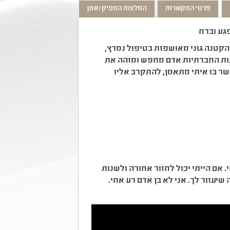
פרטי התקשרות
המלצות המפיק/אמן
גע וברח
הקטנה גוני מאושפזת בטיפול נמרץ,
תות החברתיות אדם מחפש ומזהה את
כושר בו איתי מתאמן, להתקרב אליו
 אם הייתי יכול לחזור אחורה ולשנות
יעזור לך. אני לא בן אדם רע אחי.