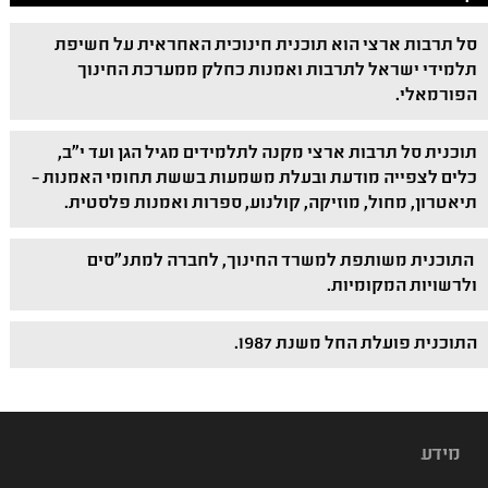
סל תרבות ארצי הוא תוכנית חינוכית האחראית על חשיפת
תלמידי ישראל לתרבות ואמנות כחלק ממערכת החינוך
הפורמאלי.
תוכנית סל תרבות ארצי מקנה לתלמידים מגיל הגן ועד י"ב,
כלים לצפייה מודעת ובעלת משמעות בששת תחומי האמנות –
תיאטרון, מחול, מוזיקה, קולנוע, ספרות ואמנות פלסטית.
התוכנית משותפת למשרד החינוך, לחברה למתנ"סים
ולרשויות המקומיות.
התוכנית פועלת החל משנת 1987.
מידע