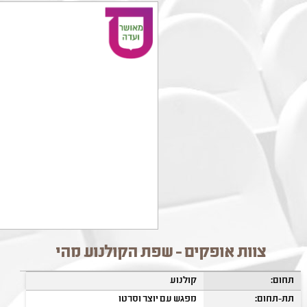
צוות אופקים - שפת הקולנוע מהי
תחום:
קולנוע
תת-תחום:
מפגש עם יוצר וסרטו