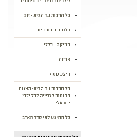
לילדים עם צרכים מיוחדים
סל תרבות עד הבית - זום
תלמידים כותבים
מוזיקה - כללי
אודות
היצע נוסף
סל תרבות עד הבית: הצגות
פתוחות לצפייה לכל ילדי
ישראל!
כל ההיצע לפי סדר הא"ב