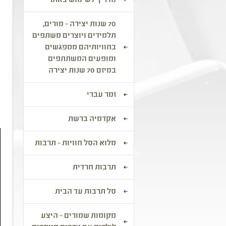
מדריך לשימוש באתר
ה
70 שנות יצירה - מורים,
ה
תלמידים ויוצרים משתפים
מ
בחוויותיהם ממפגשים
ומופעים המשתתפים
ה
במיזם 70 שנות יצירה
ה
מ
זמר עברי
ה
אקדמיה ברשת
מלוא הסל חוויות - תרבות
תרבות חרדית
סל תרבות עד הבית
מקומות שמורים - היצע