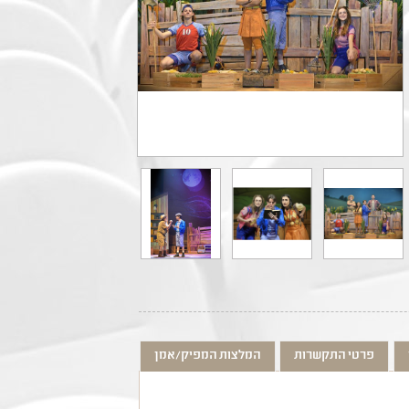
פרטי התקשרות
המלצות המפיק/אמן