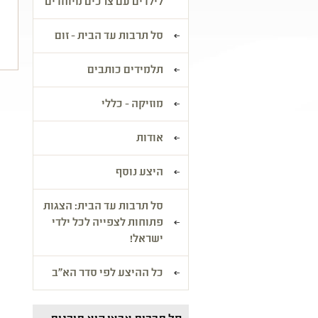
לילדים עם צרכים מיוחדים
ו
סל תרבות עד הבית - זום
תלמידים כותבים
מוזיקה - כללי
אודות
היצע נוסף
סל תרבות עד הבית: הצגות
פתוחות לצפייה לכל ילדי
ישראל!
כל ההיצע לפי סדר הא"ב