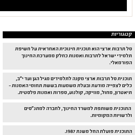
קטגוריות
סל תרבות ארצי הוא תוכנית חינוכית האחראית על חשיפת
תלמידי ישראל לתרבות ואמנות כחלק ממערכת החינוך
הפורמאלי.
תוכנית סל תרבות ארצי מקנה לתלמידים מגיל הגן ועד י"ב,
כלים לצפייה מודעת ובעלת משמעות בששת תחומי האמנות –
תיאטרון, מחול, מוזיקה, קולנוע, ספרות ואמנות פלסטית.
התוכנית משותפת למשרד החינוך, לחברה למתנ"סים
ולרשויות המקומיות.
התוכנית פועלת החל משנת 1987.