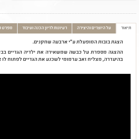
תיאור
על היוצרים והיצירה
רעיונות לדיון הכנה ועיבוד
מפרט ט
הצגת בובות המופעלת ע"י ארבעה שחקנים.
ההצגה מספרת על כבשה שמשאירה את ילדיה הגדיים בבית
בהיעדרה, מצליח זאב ערמומי לשכנע את הגדיים לפתוח לו א