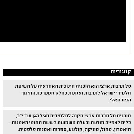
קטגוריות
סל תרבות ארצי הוא תוכנית חינוכית האחראית על חשיפת
תלמידי ישראל לתרבות ואמנות כחלק ממערכת החינוך
הפורמאלי.
תוכנית סל תרבות ארצי מקנה לתלמידים מגיל הגן ועד י"ב,
כלים לצפייה מודעת ובעלת משמעות בששת תחומי האמנות –
תיאטרון, מחול, מוזיקה, קולנוע, ספרות ואמנות פלסטית.