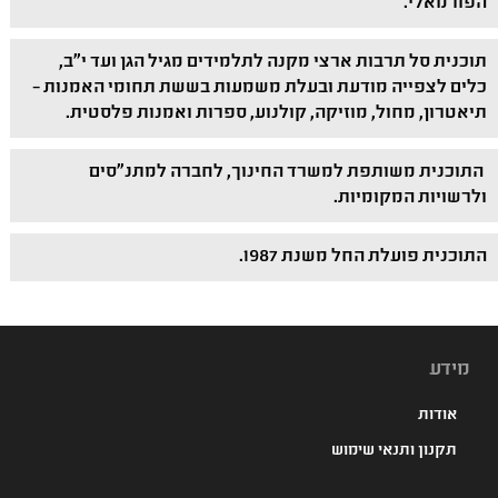
הפורמאלי.
תוכנית סל תרבות ארצי מקנה לתלמידים מגיל הגן ועד י"ב,
כלים לצפייה מודעת ובעלת משמעות בששת תחומי האמנות –
תיאטרון, מחול, מוזיקה, קולנוע, ספרות ואמנות פלסטית.
התוכנית משותפת למשרד החינוך, לחברה למתנ"סים
ולרשויות המקומיות.
התוכנית פועלת החל משנת 1987.
מידע
אודות
תקנון ותנאי שימוש