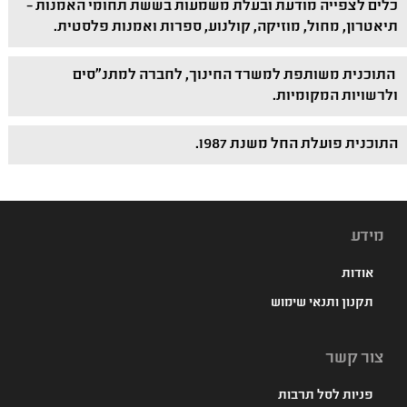
כלים לצפייה מודעת ובעלת משמעות בששת תחומי האמנות –
תיאטרון, מחול, מוזיקה, קולנוע, ספרות ואמנות פלסטית.
התוכנית משותפת למשרד החינוך, לחברה למתנ"סים
ולרשויות המקומיות.
התוכנית פועלת החל משנת 1987.
מידע
אודות
תקנון ותנאי שימוש
צור קשר
פניות לסל תרבות