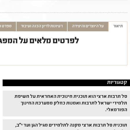
תיאור
על היוצרים והיצירה
רעיונות לדיון הכנה ועיבוד
מפרט ט
לפרטים מלאים על המפג
קטגוריות
סל תרבות ארצי הוא תוכנית חינוכית האחראית על חשיפת
תלמידי ישראל לתרבות ואמנות כחלק ממערכת החינוך
הפורמאלי.
תוכנית סל תרבות ארצי מקנה לתלמידים מגיל הגן ועד י"ב,