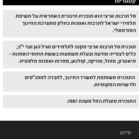
קטגוריות
סל תרבות ארצי הוא תוכנית חינוכית האחראית על חשיפת
תלמידי ישראל לתרבות ואמנות כחלק ממערכת החינוך
הפורמאלי.
תוכנית סל תרבות ארצי מקנה לתלמידים מגיל הגן ועד י"ב,
כלים לצפייה מודעת ובעלת משמעות בששת תחומי האמנות –
תיאטרון, מחול, מוזיקה, קולנוע, ספרות ואמנות פלסטית.
התוכנית משותפת למשרד החינוך, לחברה למתנ"סים
ולרשויות המקומיות.
התוכנית פועלת החל משנת 1987.
מידע