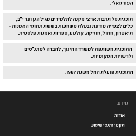
הפורמאלי.
תוכנית סל תרבות ארצי מקנה לתלמידים מגיל הגן ועד י"ב,
כלים לצפייה מודעת ובעלת משמעות בששת תחומי האמנות –
תיאטרון, מחול, מוזיקה, קולנוע, ספרות ואמנות פלסטית.
התוכנית משותפת למשרד החינוך, לחברה למתנ"סים
ולרשויות המקומיות.
התוכנית פועלת החל משנת 1987.
מידע
אודות
תקנון ותנאי שימוש