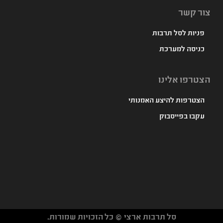
צור קשר
פניות לסל תרבות
כניסה למערכת
הצטרפו אלינו
הצטרפות להיצע האמנותי
עקבו בפייסבוק
סל תרבות ארצי © כל הזכויות שמורות.