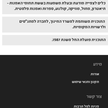
כלים לצפייה מודעת ובעלת משמעות בששת תחומי האמנות –
תיאטרון, מחול, מוזיקה, קולנוע, ספרות ואמנות פלסטית.
התוכנית משותפת למשרד החינוך, לחברה למתנ"סים
ולרשויות המקומיות.
התוכנית פועלת החל משנת 1987.
מידע
אודות
תקנון ותנאי שימוש
צור קשר
פניות לסל תרבות