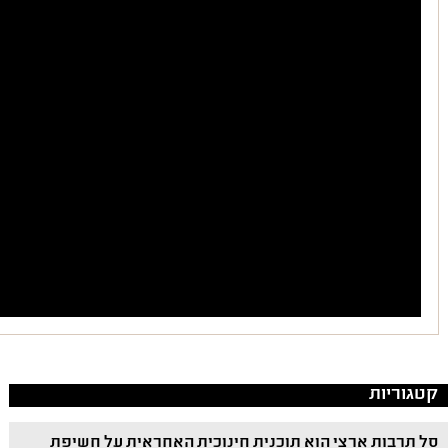
קטגוריות
סל תרבות ארצי הוא תוכנית חינוכית האחראית על חשיפת