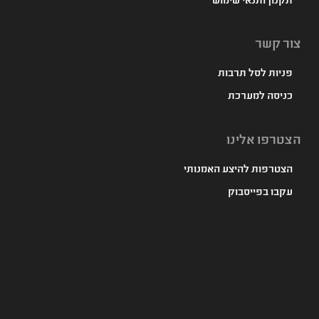
תקנון ותנאי שימוש
צור קשר
פניות לסל תרבות
כניסה למערכת
הצטרפו אלינו
הצטרפות להיצע האמנותי
עקבו בפייסבוק