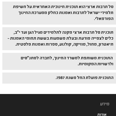
סל תרבות ארצי הוא תוכנית חינוכית האחראית על חשיפת
תלמידי ישראל לתרבות ואמנות כחלק ממערכת החינוך
הפורמאלי.
תוכנית סל תרבות ארצי מקנה לתלמידים מגיל הגן ועד י"ב,
כלים לצפייה מודעת ובעלת משמעות בששת תחומי האמנות –
תיאטרון, מחול, מוזיקה, קולנוע, ספרות ואמנות פלסטית.
התוכנית משותפת למשרד החינוך, לחברה למתנ"סים
ולרשויות המקומיות.
התוכנית פועלת החל משנת 1987.
מידע
אודות