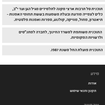
תוכנית סל תרבות ארצי מקנה לתלמידים מגיל הגן ועד י"ב,
כלים לצפייה מודעת ובעלת משמעות בששת תחומי האמנות –
תיאטרון, מחול, מוזיקה, קולנוע, ספרות ואמנות פלסטית.
התוכנית משותפת למשרד החינוך, לחברה למתנ"סים
ולרשויות המקומיות.
התוכנית פועלת החל משנת 1987.
מידע
אודות
תקנון ותנאי שימוש