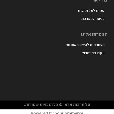
צור קשר
פניות לסל תרבות
כניסה למערכת
הצטרפו אלינו
הצטרפות להיצע האמנותי
עקבו בפייסבוק
סל תרבות ארצי © כל הזכויות שמורות.
געת
Powered by
nopCommerce