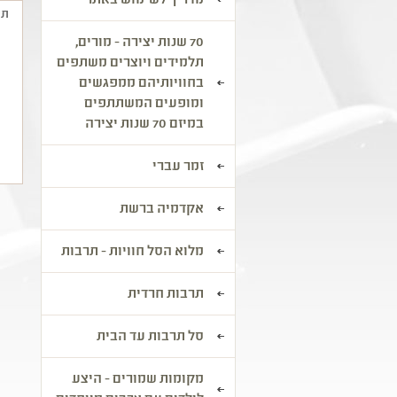
מדריך לשימוש באתר
תי
70 שנות יצירה - מורים,
צ
תלמידים ויוצרים משתפים
א
בחוויותיהם ממפגשים
ה
ומופעים המשתתפים
ב
במיזם 70 שנות יצירה
ש
זמר עברי
אקדמיה ברשת
מלוא הסל חוויות - תרבות
תרבות חרדית
סל תרבות עד הבית
מקומות שמורים - היצע