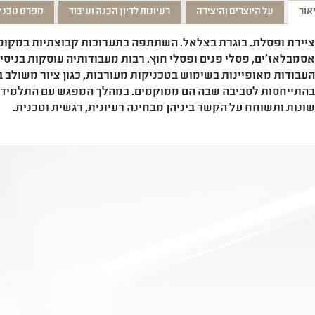
אור
על היוצרים והיצירה
רעיונות לדיון הכנה ועיבוד
מפרט טכני
יירת ופסלת. בוגרת בצלאל. השתתפה בתערוכות קבוצתיות במקומות
סמבלאז'ים, פסלי פנים ופסלי חוץ. רבות מעבודותיה עוסקות בניסיו
עבודות מאופיינות בשימוש בטכניקות מעורבות, כגון ציור משולב ב
התייחסות לסביבה שבה הם ממוקמים. במהלך המפגש עם התלמידי
ונות ותשוחח על הקשר ביניהן מבחינה רעיונית, רגשית וטכנית.