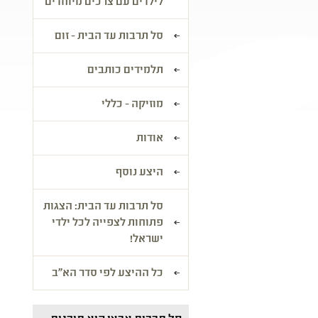
לילדים עם צרכים מיוחדים
סל תרבות עד הבית - זום
תלמידים כותבים
מוזיקה - כללי
אודות
היצע נוסף
סל תרבות עד הבית: הצגות
פתוחות לצפייה לכל ילדי
ישראל!
כל ההיצע לפי סדר הא"ב