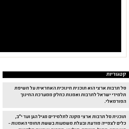
קטגוריות
סל תרבות ארצי הוא תוכנית חינוכית האחראית על חשיפת
תלמידי ישראל לתרבות ואמנות כחלק ממערכת החינוך
הפורמאלי.
תוכנית סל תרבות ארצי מקנה לתלמידים מגיל הגן ועד י"ב,
כלים לצפייה מודעת ובעלת משמעות בששת תחומי האמנות –