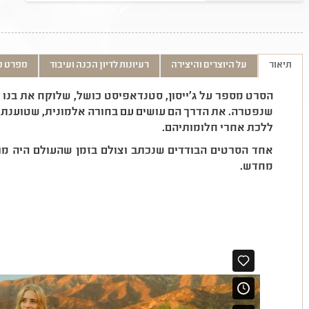
תיאור
על היוצרים והיצירה
רעיונות לדיון הכנה ועיבוד
מפרט ט
הסרט מספר על ג׳ייסון, סטנדאפיסט כושל, שלוקח את בנו 
שנפטרה. את הדרך הם עושים עם בחורה אלמונית, שטוענת 
ללכת אחרי חלומותיהם.
אחד הסרטים הבודדים שנכתב וצולם בזמן שהעולם היה מ
מחדש.