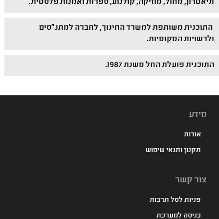
תיאטרון, מחול, מוזיקה, קולנוע, ספרות ואמנות פלסטית.
התוכנית משותפת למשרד החינוך, לחברה למתנ"סים
ולרשויות המקומיות.
התוכנית פועלת החל משנת 1987.
מידע
אודות
תקנון ותנאי שימוש
צור קשר
פניות לסל תרבות
כניסה למערכת