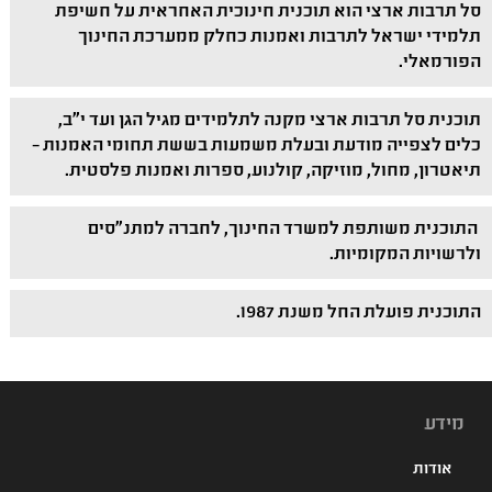
סל תרבות ארצי הוא תוכנית חינוכית האחראית על חשיפת
תלמידי ישראל לתרבות ואמנות כחלק ממערכת החינוך
הפורמאלי.
תוכנית סל תרבות ארצי מקנה לתלמידים מגיל הגן ועד י"ב,
כלים לצפייה מודעת ובעלת משמעות בששת תחומי האמנות –
תיאטרון, מחול, מוזיקה, קולנוע, ספרות ואמנות פלסטית.
התוכנית משותפת למשרד החינוך, לחברה למתנ"סים
ולרשויות המקומיות.
התוכנית פועלת החל משנת 1987.
מידע
אודות