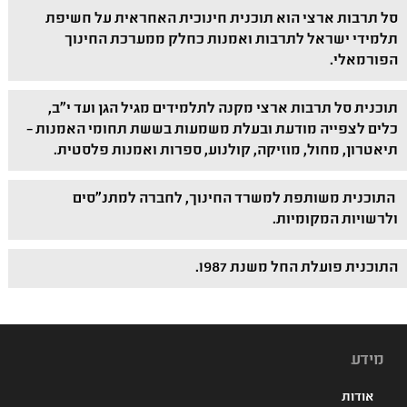
סל תרבות ארצי הוא תוכנית חינוכית האחראית על חשיפת
תלמידי ישראל לתרבות ואמנות כחלק ממערכת החינוך
הפורמאלי.
תוכנית סל תרבות ארצי מקנה לתלמידים מגיל הגן ועד י"ב,
כלים לצפייה מודעת ובעלת משמעות בששת תחומי האמנות –
תיאטרון, מחול, מוזיקה, קולנוע, ספרות ואמנות פלסטית.
התוכנית משותפת למשרד החינוך, לחברה למתנ"סים
ולרשויות המקומיות.
התוכנית פועלת החל משנת 1987.
מידע
אודות