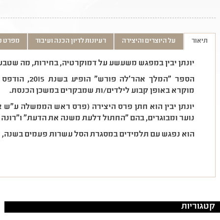
תיאור
על היוצרים והיצירה
רעיונות לדיון הכנה ועיבוד
מפרט ט
יונתן יבין במפגש משעשע על דמוקרטיה, בחירות, מה שטבעי
הספר "המלך אהר'
מוקרא באופן קבוע לילדים/ות שמבקרים במשכן הכנסת.
נוער ומבוגרים, בהם "החתול דלעת משנה את הדעת" ו"רונה
הוא נפגש עם תלמידים במסגרת הסל עשרות פעמים בשנה, 
קטגוריות