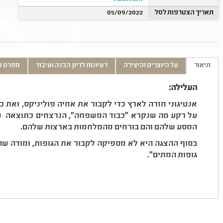
תאריך הצטרפות לסל
05/09/2022
תיאור
על היוצרים והיצירה
רעיונות לדיון הכנה ועיבוד
מפרט ט
העלילה:
אנטיגוני חזרה לארץ כדי לקבור את אחיה פוליניקס, ואת 
על רקע מה שנקרא "כבוד המשפחה", הנרצחים כתוצאה מ
המסע שלהם והם בורחים מהמלחמות בארצות שלהם.
בסוף ההצגה היא לא מספיקה לקבור את הגופות, ומודה שהי
גופות המתים".