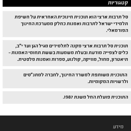
קטגוריות
סל תרבות ארצי הוא תוכנית חינוכית האחראית על חשיפת
תלמידי ישראל לתרבות ואמנות כחלק ממערכת החינוך
הפורמאלי.
תוכנית סל תרבות ארצי מקנה לתלמידים מגיל הגן ועד י"ב,
כלים לצפייה מודעת ובעלת משמעות בששת תחומי האמנות –
תיאטרון, מחול, מוזיקה, קולנוע, ספרות ואמנות פלסטית.
התוכנית משותפת למשרד החינוך, לחברה למתנ"סים
ולרשויות המקומיות.
התוכנית פועלת החל משנת 1987.
מידע