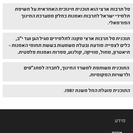
סל תרבות ארצי הוא תוכנית חינוכית האחראית על חשיפת
תלמידי ישראל לתרבות ואמנות כחלק ממערכת החינוך
הפורמאלי.
תוכנית סל תרבות ארצי מקנה לתלמידים מגיל הגן ועד י"ב,
כלים לצפייה מודעת ובעלת משמעות בששת תחומי האמנות –
תיאטרון, מחול, מוזיקה, קולנוע, ספרות ואמנות פלסטית.
התוכנית משותפת למשרד החינוך, לחברה למתנ"סים
ולרשויות המקומיות.
התוכנית פועלת החל משנת 1987.
מידע