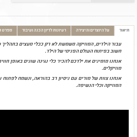
תיאור
על היוצרים והיצירה
רעיונות לדיון הכנה ועיבוד
מפרט ט
עבור הילדים, המוזיקה משמשת לא רק ככלי מעצים בתהליך ש
חשוב בפיתוח העולם הפנימי של הילד.
אנחנו מזמינים את ילדכם להכיר כלי נגינה שונים באופן חווי
מוזיקלים.
אנחנו צוות של מורים עם ניסיון רב בהוראה, ונשמח לפתוח
המוזיקה וכלי הנשיפה.