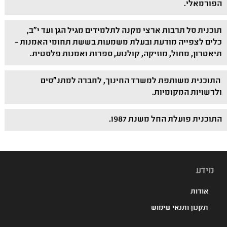
הפורמאלי.
תוכנית סל תרבות ארצי מקנה לתלמידים מגיל הגן ועד י"ב,
כלים לצפייה מודעת ובעלת משמעות בששת תחומי האמנות –
תיאטרון, מחול, מוזיקה, קולנוע, ספרות ואמנות פלסטית.
התוכנית משותפת למשרד החינוך, לחברה למתנ"סים
ולרשויות המקומיות.
התוכנית פועלת החל משנת 1987.
מידע
אודות
תקנון ותנאי שימוש