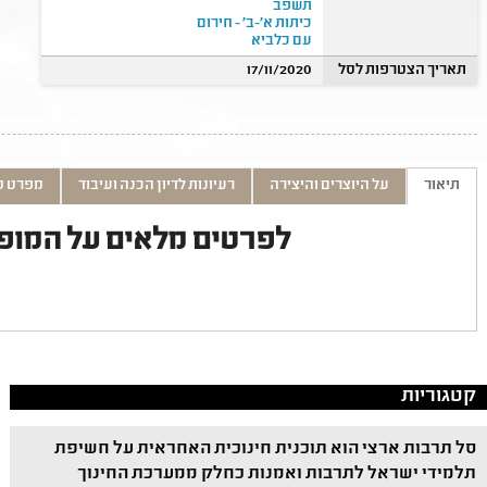
תשפב
כיתות א'-ב' - חירום
עם כלביא
תאריך הצטרפות לסל
17/11/2020
תיאור
על היוצרים והיצירה
רעיונות לדיון הכנה ועיבוד
מפרט ט
לפרטים מלאים על המופ
קטגוריות
סל תרבות ארצי הוא תוכנית חינוכית האחראית על חשיפת
תלמידי ישראל לתרבות ואמנות כחלק ממערכת החינוך