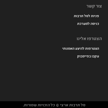
צור קשר
פניות לסל תרבות
כניסה למערכת
הצטרפו אלינו
הצטרפות להיצע האמנותי
עקבו בפייסבוק
סל תרבות ארצי © כל הזכויות שמורות.