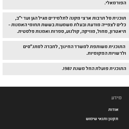
הפורמאלי.
תוכנית סל תרבות ארצי מקנה לתלמידים מגיל הגן ועד י"ב,
כלים לצפייה מודעת ובעלת משמעות בששת תחומי האמנות –
תיאטרון, מחול, מוזיקה, קולנוע, ספרות ואמנות פלסטית.
התוכנית משותפת למשרד החינוך, לחברה למתנ"סים
ולרשויות המקומיות.
התוכנית פועלת החל משנת 1987.
מידע
אודות
תקנון ותנאי שימוש