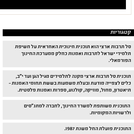
קטגוריות
סל תרבות ארצי הוא תוכנית חינוכית האחראית על חשיפת
תלמידי ישראל לתרבות ואמנות כחלק ממערכת החינוך
הפורמאלי.
תוכנית סל תרבות ארצי מקנה לתלמידים מגיל הגן ועד י"ב,
כלים לצפייה מודעת ובעלת משמעות בששת תחומי האמנות –
תיאטרון, מחול, מוזיקה, קולנוע, ספרות ואמנות פלסטית.
התוכנית משותפת למשרד החינוך, לחברה למתנ"סים
ולרשויות המקומיות.
התוכנית פועלת החל משנת 1987.