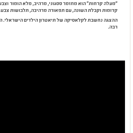
"מעלה קרחות" הוא מחזמר ססגוני, מרהיב, מלא הומור וצבעו
קדומות וקבלת השונה, עם תפאורה מרהיבה, תלבושות צבעוני
ההצגה נחשבת לקלאסיקה של תיאטרון הילדים הישראלי. הי
רבה.