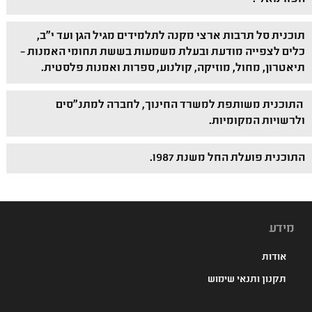
תוכנית סל תרבות ארצי מקנה לתלמידים מגיל הגן ועד י"ב,
כלים לצפייה מודעת ובעלת משמעות בששת תחומי האמנות –
תיאטרון, מחול, מוזיקה, קולנוע, ספרות ואמנות פלסטית.
התוכנית משותפת למשרד החינוך, לחברה למתנ"סים
ולרשויות המקומיות.
התוכנית פועלת החל משנת 1987.
מידע
אודות
תקנון ותנאי שימוש