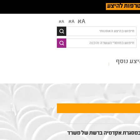
רפות להיצע
Aא
Aא
Aא
צע נוסף
הסל במסגרת אקדמיה ברשת של משרד