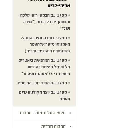
אמיתי-לביא
מפגש עם הבמאי רועי מלכה
והשחקנית בל וענונו ("שירה
ושלג")
מפגשים עם המנצח והמנהל
האמנותי ניזאר אלחאטר
(התזמורת היהודית ערבית)
מפגש עם המחזאית ביאטריס
הל ומנהל תיאטרון הנפש
הווארד ריפ ("אסונות וניסים")
מפגש עם הסופרת שהם סמיט
מפגש עם יוצר הקולנוע נדים
חאמד
מלוא הסל חוויות - תרבות
תרבות חרדית