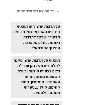
ישראל!
כל ההיצע לפי סדר הא"ב
סל תרבות ארצי הוא תוכנית
חינוכית האחראית על חשיפת
תלמידי ישראל לתרבות
ואמנות כחלק ממערכת
החינוך הפורמאלי.
תוכנית סל תרבות ארצי מקנה
לתלמידים מגיל הגן ועד י"ב,
כלים לצפייה מודעת ובעלת
משמעות בששת תחומי
האמנות – תיאטרון, מחול,
מוזיקה, קולנוע, ספרות
ואמנות פלסטית.