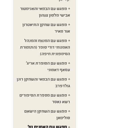
מפגש עם הבמאי והאנימטור
אבישי מלסון צגהון
מפגש עם שחקן התיאטרון
אור מאיר
מפגש עם המנצח והמנהל
האמנותי דודי סופר (התזמורת
הסימפונית חיפה)
מפגש עם הסופרת אריג'
עסאף דאמוני
מפגש עם הבמאי והשחקן רונן
גולדפרב
מפגש עם מספרת הסיפורים
רשא נאסר
מפגש עם השחקן הישאם
סולימאן
מפגש עם האמנית טל