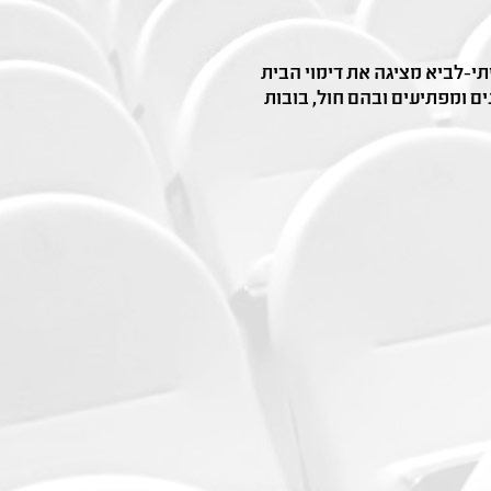
י-לביא מציגה את דימוי הבית
ם ומפתיעים ובהם חול, בובות