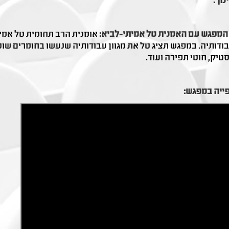
נוך.
המפגש עם האמנית טל אמיתי-לביא:
אומנית הרב תחומית טל אמית
ודותיה. במפגש תציג טל את מגוון עבודותיה שנעשו בחומרים שוני
טיק, חוטי תפירה ועוד.
ייה במפגש: