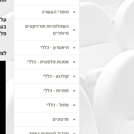
החי
חומרי העשרה
על 
השתלמויות ופרויקטים
בעב
מיוחדים
פלס
תיאטרון - כללי
לצפ
אמנות פלסטית - כללי
קולנוע - כללי
ספרות - כללי
מחול - כללי
סרטונים