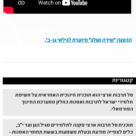
ההצגה "שירה ושלג" מיועדת לגילאי גן-ב'
.
קטגוריות
סל תרבות ארצי הוא תוכנית חינוכית האחראית על חשיפת
תלמידי ישראל לתרבות ואמנות כחלק ממערכת החינוך
הפורמאלי.
תוכנית סל תרבות ארצי מקנה לתלמידים מגיל הגן ועד י"ב,
כלים לצפייה מודעת ובעלת משמעות בששת תחומי האמנות –