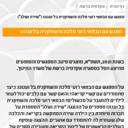
דף הבית
/
אקדמיה ברשת
/
מפגש עם הבמאי רועי מלכה והשחקנית בל וענונו ("שירה ושלג")
מפגש עם הבמאי רועי מלכה והשחקנית בל וענונו
("שירה ושלג")
בשנת 2021, תשפ"א, מוצגים מיטב המפגשים והמופעים
מהיצע הסל במסגרת אקדמיה ברשת של משרד החינוך.
על המפגש עם הבמאי רועי מלכה והשחקנית בל וענונו:
כיצד
מתמודדים עם קשיי קריאה? והאם קשר עם כלבים יכול לעזור
לילדים להתגבר על מכשולים? הבמאי רועי מלכה והשחקנית
בל וענונו מספרים על ההצגה "שירה ושלג" המספרת על
חברות מיוחדת בין הילדה שירה המתקשה בקריאה והכלבה
שלג שעוזרת לה להתמודד עם אתגרים. ההצגה עוסקת
בשלבים הראשונים של לימוד הקריאה ומעבירה מסרים של