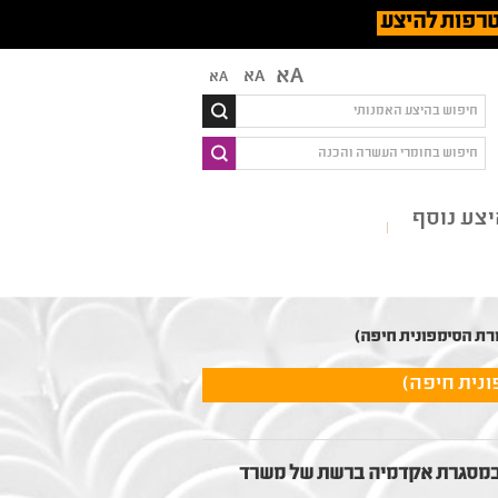
רפות להיצע
Aא
Aא
Aא
צע נוסף
רת הסימפונית חיפה)
נית חיפה)
הסל במסגרת אקדמיה ברשת של משרד