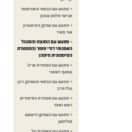
מפגש עם הבמאי והאנימטור
אבישי מלסון צגהון
מפגש עם שחקן התיאטרון
אור מאיר
מפגש עם המנצח והמנהל
האמנותי דודי סופר (התזמורת
הסימפונית חיפה)
מפגש עם הסופרת אריג'
עסאף דאמוני
מפגש עם הבמאי והשחקן רונן
גולדפרב
מפגש עם מספרת הסיפורים
רשא נאסר
מפגש עם השחקן הישאם
סולימאן
מפגש עם האמנית טל