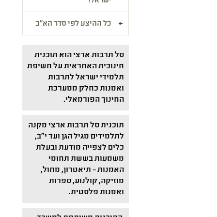
ישראל!
כל ההיצע לפי סדר הא"ב
סל תרבות ארצי הוא תוכנית
חינוכית האחראית על חשיפת
תלמידי ישראל לתרבות
ואמנות כחלק ממערכת
החינוך הפורמאלי.
תוכנית סל תרבות ארצי מקנה
לתלמידים מגיל הגן ועד י"ב,
כלים לצפייה מודעת ובעלת
משמעות בששת תחומי
האמנות – תיאטרון, מחול,
מוזיקה, קולנוע, ספרות
ואמנות פלסטית.