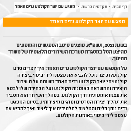
דף הבית
/
אקדמיה ברשת
/
מפגש עם יוצר הקולנוע נדים חאמד
מפגש עם יוצר הקולנוע נדים חאמד
בשנת 2021, תשפ"א, מוצגים מיטב המפגשים והמופעים
מהיצע הסל במסגרת מערכת השידורים הלאומית של משרד
החינוך.
על המפגש עם יוצר הקולנוע נדים חאמד:
איך יוצרים סרט
קולנוע? וכיצד נוכל להביא את עצמנו לידי ביטוי ביצירה
קולנועית? יוצר הקולנוע נדים חאמד משוחח על חשיבות
היצירה וההשראה באומנות הקולנוע ועל הבחירה שלו לבטא
את עצמו אומנותית דרך הקולנוע. במהלך השידור הוא מסביר
את תהליך יצירת הסרטים ומדגים מיצירותיו. בסיום המפגש
נדים נותן כלים והמלצות לתלמידים איך ליצור ואיך להביא את
עצמם לידי ביטוי באומנות הקולנוע.