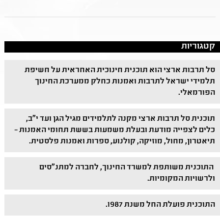
קטגוריות
סל תרבות ארצי הוא תוכנית חינוכית האחראית על חשיפת
תלמידי ישראל לתרבות ואמנות כחלק ממערכת החינוך
הפורמאלי.
תוכנית סל תרבות ארצי מקנה לתלמידים מגיל הגן ועד י"ב,
כלים לצפייה מודעת ובעלת משמעות בששת תחומי האמנות –
תיאטרון, מחול, מוזיקה, קולנוע, ספרות ואמנות פלסטית.
התוכנית משותפת למשרד החינוך, לחברה למתנ"סים
ולרשויות המקומיות.
התוכנית פועלת החל משנת 1987.