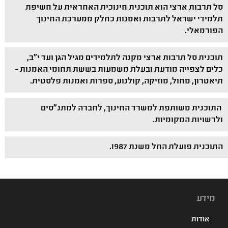
סל תרבות ארצי הוא תוכנית חינוכית האחראית על חשיפת
תלמידי ישראל לתרבות ואמנות כחלק ממערכת החינוך
הפורמאלי.
תוכנית סל תרבות ארצי מקנה לתלמידים מגיל הגן ועד י"ב,
כלים לצפייה מודעת ובעלת משמעות בששת תחומי האמנות –
תיאטרון, מחול, מוזיקה, קולנוע, ספרות ואמנות פלסטית.
התוכנית משותפת למשרד החינוך, לחברה למתנ"סים
ולרשויות המקומיות.
התוכנית פועלת החל משנת 1987.
מידע
אודות