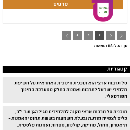
4
3
2
- 1
סך הכל: 118 תוצאות
קטגוריות
סל תרבות ארצי הוא תוכנית חינוכית האחראית על חשיפת
תלמידי ישראל לתרבות ואמנות כחלק ממערכת החינוך
הפורמאלי.
תוכנית סל תרבות ארצי מקנה לתלמידים מגיל הגן ועד י"ב,
כלים לצפייה מודעת ובעלת משמעות בששת תחומי האמנות –
תיאטרון, מחול, מוזיקה, קולנוע, ספרות ואמנות פלסטית.