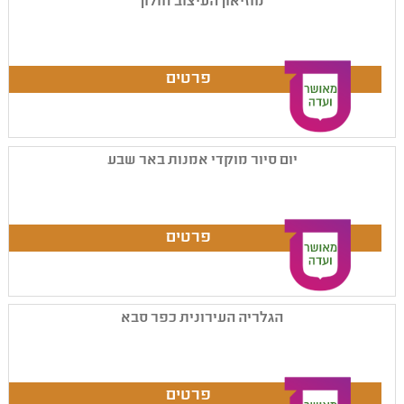
מוזיאון העיצוב חולון
יום סיור מוקדי אמנות באר שבע
הגלריה העירונית כפר סבא