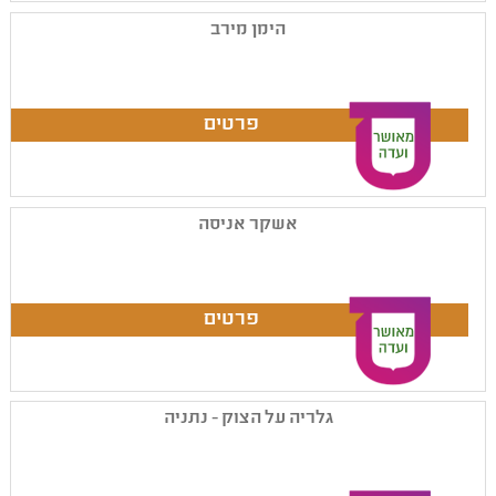
הימן מירב
אשקר אניסה
גלריה על הצוק - נתניה