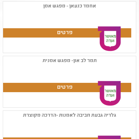
אחמד כנעאן - מפגש אמן
תמר לב און- מפגש אמנית
גלריה גבעת חביבה לאמנות -הדרכה מקוצרת