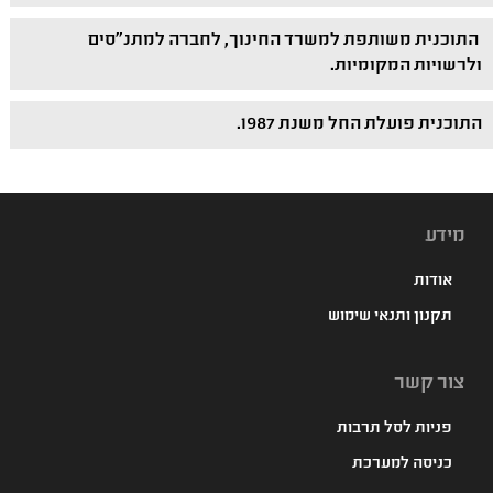
התוכנית משותפת למשרד החינוך, לחברה למתנ"סים
ולרשויות המקומיות.
התוכנית פועלת החל משנת 1987.
מידע
אודות
תקנון ותנאי שימוש
צור קשר
פניות לסל תרבות
כניסה למערכת