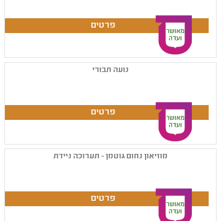
נועה תבורי
מוזיאון נחום גוטמן - תערוכה ניידת