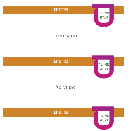
סודאי מירב
אמיתי טל