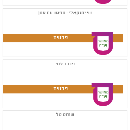
שי יחזקאלי - מפגש עם אמן
פרבר צחי
שוחט טל