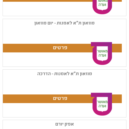
מוזאון ת"א לאמנות - יום מוזאון
מוזאון ת"א לאמנות - הדרכה
אפק יורם