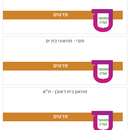
מובי - מוזאוני בת ים
מוזאון בית ראובן - ת"א