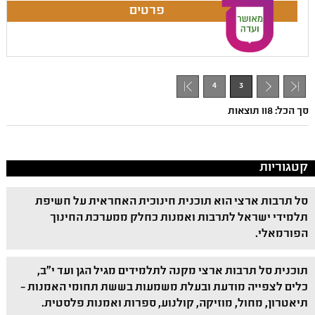
4
3
- 1
סך הכל: 118 תוצאות
קטגוריות
סל תרבות ארצי הוא תוכנית חינוכית האחראית על חשיפת
תלמידי ישראל לתרבות ואמנות כחלק ממערכת החינוך
הפורמאלי.
תוכנית סל תרבות ארצי מקנה לתלמידים מגיל הגן ועד י"ב,
כלים לצפייה מודעת ובעלת משמעות בששת תחומי האמנות –
תיאטרון, מחול, מוזיקה, קולנוע, ספרות ואמנות פלסטית.