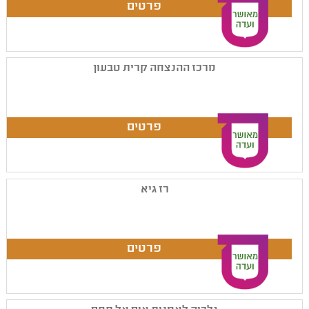
מרכז ההנצחה קרית טבעון
רז גיא