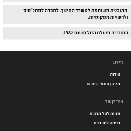
התוכנית משותפת למשרד החינוך, לחברה למתנ"סים
ולרשויות המקומיות.
התוכנית פועלת החל משנת 1987.
מידע
אודות
תקנון ותנאי שימוש
צור קשר
פניות לסל תרבות
כניסה למערכת