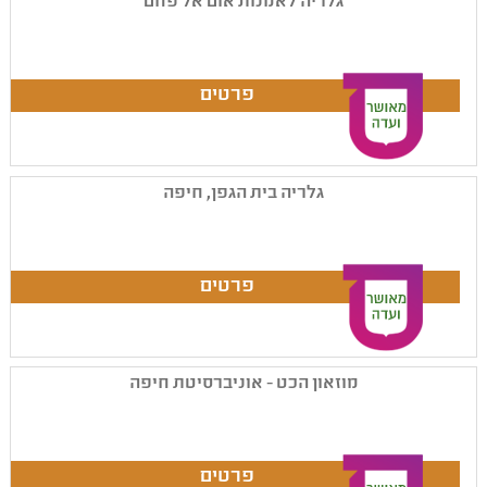
גלריה לאמנות אום אל פחם
גלריה בית הגפן, חיפה
מוזאון הכט - אוניברסיטת חיפה