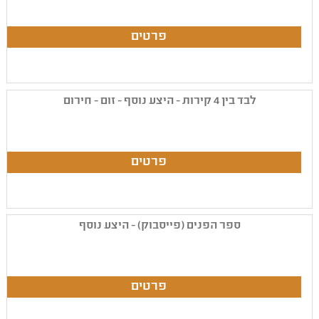
לבד בין 4 קירות - היצע נוסף - זום - חירום
ספר הפנים (פייסבוק) - היצע נוסף