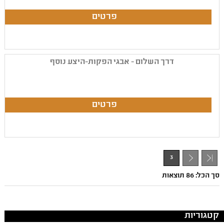
דרך השלום - אבגי הפקות-היצע נוסף
3
- 1
סך הכל: 86 תוצאות
קטגוריות