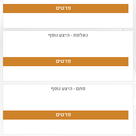
נאלמת - היצע נוסף
סתם - היצע נוסף