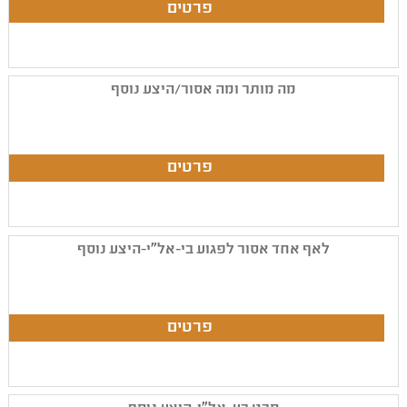
מה מותר ומה אסור/היצע נוסף
לאף אחד אסור לפגוע בי-אל"י-היצע נוסף