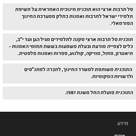
סל תרבות ארצי הוא תוכנית חינוכית האחראית על חשיפת
תלמידי ישראל לתרבות ואמנות כחלק ממערכת החינוך
הפורמאלי.
תוכנית סל תרבות ארצי מקנה לתלמידים מגיל הגן ועד י"ב,
כלים לצפייה מודעת ובעלת משמעות בששת תחומי האמנות –
תיאטרון, מחול, מוזיקה, קולנוע, ספרות ואמנות פלסטית.
התוכנית משותפת למשרד החינוך, לחברה למתנ"סים
ולרשויות המקומיות.
התוכנית פועלת החל משנת 1987.
מידע