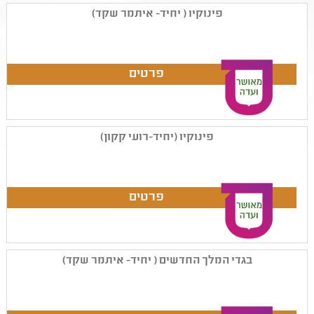
פינוקיו ( יחיד- איתמר שקד)
פינוקיו (יחיד-רועי קקון)
בגדי המלך החדשים ( יחיד- איתמר שקד)