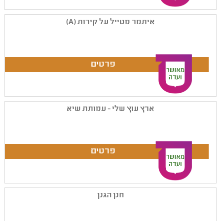
איתמר מטייל על קירות (A)
ארץ עוץ שלי - עמותת שיא
חנן הגנן