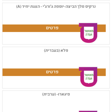
נרקיס מלך הביצה-יוספה ג'ורג'י - הצגת יחיד (A)
פלא (בעברית)
פיגארו- (ערבית)