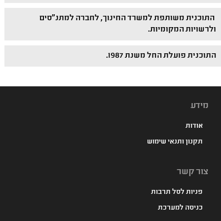
התוכנית משותפת למשרד החינוך, לחברה למתנ"סים
ולרשויות המקומיות.
התוכנית פועלת החל משנת 1987.
מידע
אודות
תקנון ותנאי שימוש
צור קשר
פניות לסל תרבות
כניסה למערכת