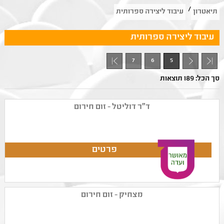
/
תיאטרון
עיבוד ליצירה ספרותית
עיבוד ליצירה ספרותית
7
6
5
- 1
סך הכל: 189 תוצאות
ד"ר דוליטל - זום חירום
מצחיק - זום חירום