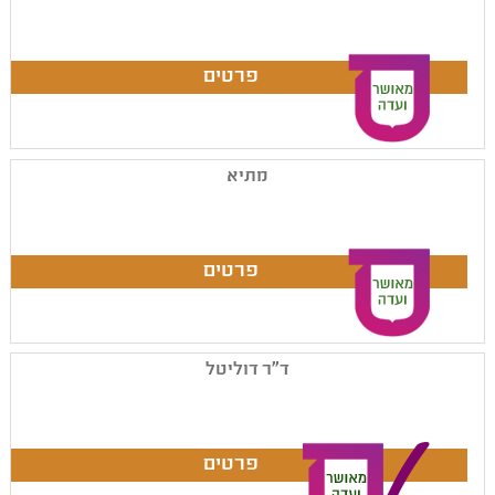
מתיא
ד"ר דוליטל