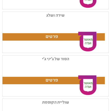
שירה ושלג
הסוד של ג'יני ג'י
שוליית הקוסמת