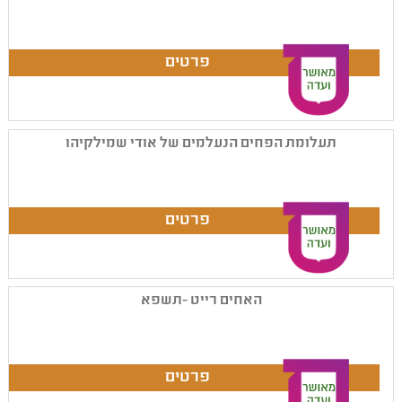
תעלומת הפחים הנעלמים של אודי שמילקיהו
האחים רייט -תשפא