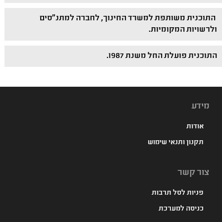
התוכנית משותפת למשרד החינוך, לחברה למתנ"סים
ולרשויות המקומיות.
התוכנית פועלת החל משנת 1987.
מידע
אודות
תקנון ותנאי שימוש
צור קשר
פניות לסל תרבות
כניסה למערכת