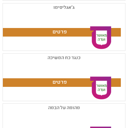
ג'אגליסימו
כנגד כח המשיכה
מהומה על הבמה