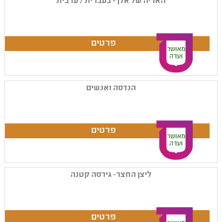
האריה של אלן - בעברית / ערבית
הנדסה ואנשים
ליצן החצר- גירסה קטנה