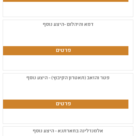
דמא והיהלום -היצע נוסף
פטר והזאב (תאטרון הקיבוץ) - היצע נוסף
אלמנדלינה בחארתנא - היצע נוסף