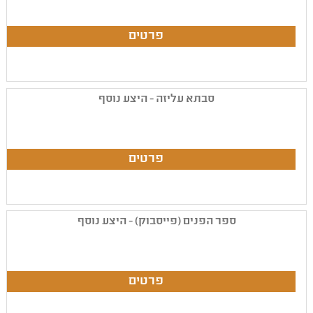
סבתא עליזה - היצע נוסף
ספר הפנים (פייסבוק) - היצע נוסף