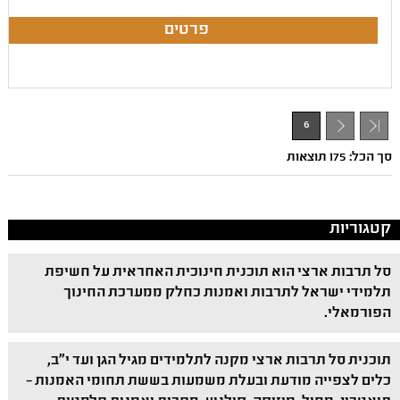
6
- 1
סך הכל: 175 תוצאות
קטגוריות
סל תרבות ארצי הוא תוכנית חינוכית האחראית על חשיפת
תלמידי ישראל לתרבות ואמנות כחלק ממערכת החינוך
הפורמאלי.
תוכנית סל תרבות ארצי מקנה לתלמידים מגיל הגן ועד י"ב,
כלים לצפייה מודעת ובעלת משמעות בששת תחומי האמנות –