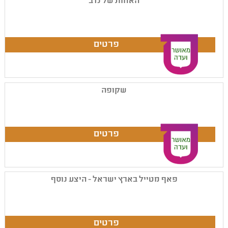
האחות של נדב
שקופה
פאף מטייל בארץ ישראל - היצע נוסף