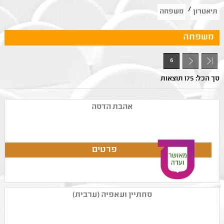
/
תיאטרון
משפחה
משפחה
6
- 1
סך הכל: 175 תוצאות
אהבת הדסה
סחתיין ועאפיה (ערבית)