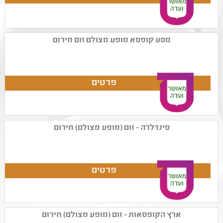
מסע קופסא מופע מצולם זום חירום
סינדלרה - זום (מופע מצולם) חירום
ארץ הקופסאות - זום (מופע מצולם) חירום