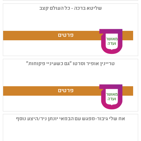
שליטא ברכה - כל העולם קצב
טריינין אופיר וסרטו "גם כשעיניי פקוחות"
אח שלי גיבור-מפגש עם הבמאי יונתן ניר/היצע נוסף