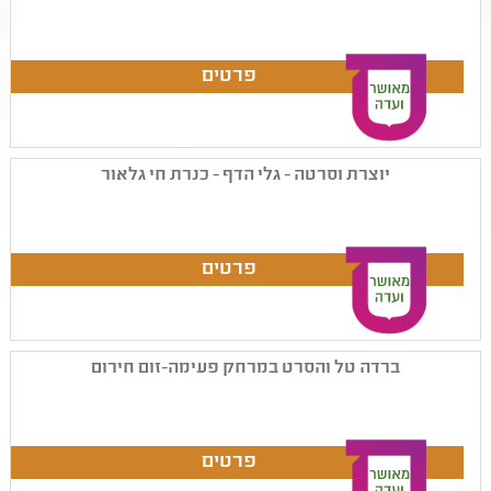
יוצרת וסרטה - גלי הדף - כנרת חי גלאור
ברדה טל והסרט במרחק פעימה-זום חירום