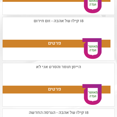
18 קילו של אהבה - זום חירום
היימן תומר והסרט אני לא
18 קילו של אהבה - הגרסה החדשה