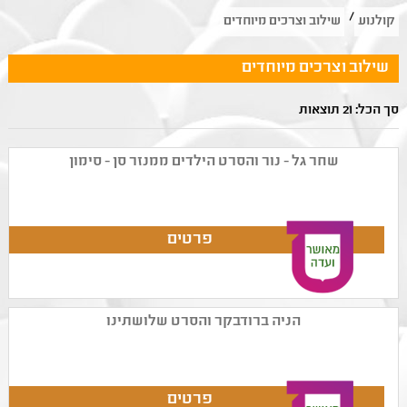
/
קולנוע
שילוב וצרכים מיוחדים
שילוב וצרכים מיוחדים
סך הכל: 21 תוצאות
שחר גל - נור והסרט הילדים ממנזר סן - סימון
הניה ברודבקר והסרט שלושתינו