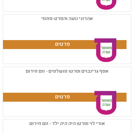
אהרוני נועה והסרט-סתמי
אסף גרינבוים וסרטו מושלמים - זום חירום
אורי לוי וסרטו היה היה ילד - זום חירום