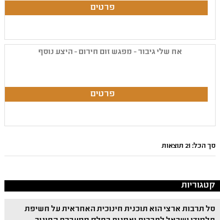
אח שלי גיבור - מפגש זום חירום - היצע נוסף
סך הכל: 21 תוצאות
קטגוריות
סל תרבות ארצי הוא תוכנית חינוכית האחראית על חשיפת