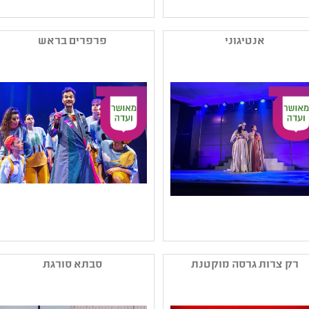
שם המפיק: תאטרון הנפש
שם המפיק: תאטרון אורנה
קטגוריה: מחזאות ישראלית
פורת לילדים ולנוער
אנטיגוני
פרפרים בראש
,תיאטרון נוער
קטגוריה: מחזאות ישראלית
קהל יעד: ז - יב
,תיאטרון רפרטוארי
נושאים: חברה ואקטואליה
,תיאטרון ילדים
בישראל ,דור המסכים
קהל יעד: ג - ו
ותקשורת ,סבלנות וסובלנות
נושאים: דור המסכים
ותקשורת ,סבלנות וסובלנות
,יחסים
שם המפיק: עמותת אלאופק
שם המפיק: עמותת
ללתקאפה ולפנון
שיא(גושן)
רק צרות גרסה מוקטנת
סבתא סורגת
קטגוריה: בשפה הערבית
קטגוריה: תיאטרון
,עיבוד ליצירה ספרותית
רפרטוארי ,מחזאות
קהל יעד: י - יב
ישראלית ,מחזות זמר