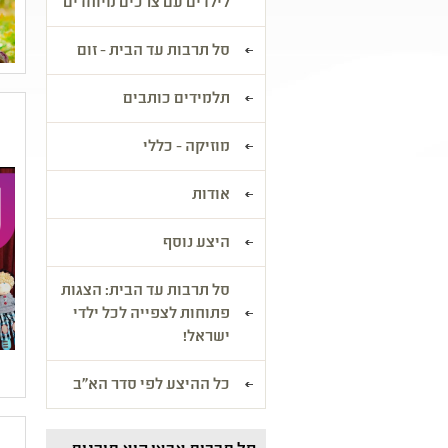
לילדים עם צרכים מיוחדים
סל תרבות עד הבית - זום
תלמידים כותבים
מוזיקה - כללי
אודות
היצע נוסף
סל תרבות עד הבית: הצגות
פתוחות לצפייה לכל ילדי
ישראל!
כל ההיצע לפי סדר הא"ב