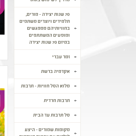
מדריך לשימוש באתר
70 שנות יצירה - מורים,
תלמידים ויוצרים משתפים
בחוויותיהם ממפגשים
ומופעים המשתתפים
במיזם 70 שנות יצירה
זמר עברי
אקדמיה ברשת
מלוא הסל חוויות - תרבות
תרבות חרדית
סל תרבות עד הבית
מקומות שמורים - היצע