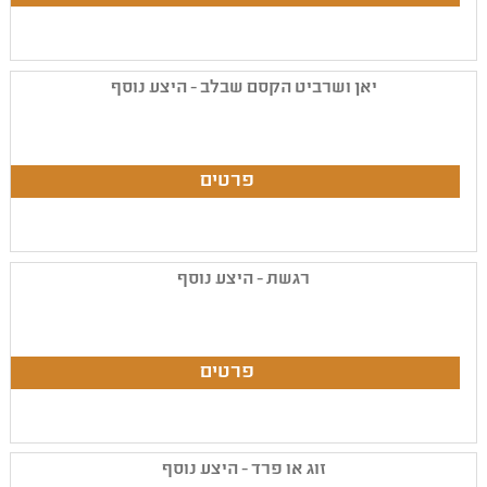
יאן ושרביט הקסם שבלב - היצע נוסף
רגשת - היצע נוסף
זוג או פרד - היצע נוסף