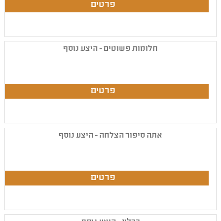
חלומות פשוטים - היצע נוסף
אתה סיפור הצלחה - היצע נוסף