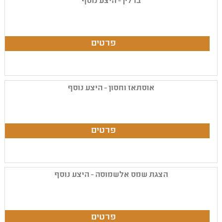
ברלין - היצע נוסף
אוסתאז וחסון - היצע נוסף
הצגת שמס אלשמוסה - היצע נוסף