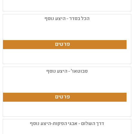
הכל בסדר - היצע נוסף
סבוטאז' - היצע נוסף
דרך השלום - אבגי הפקות-היצע נוסף