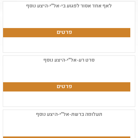
לאף אחד אסור לפגוע בי-אל"י-היצע נוסף
סרט רע-אל"י-היצע נוסף
תעלומה ברשת-אל"י-היצע נוסף