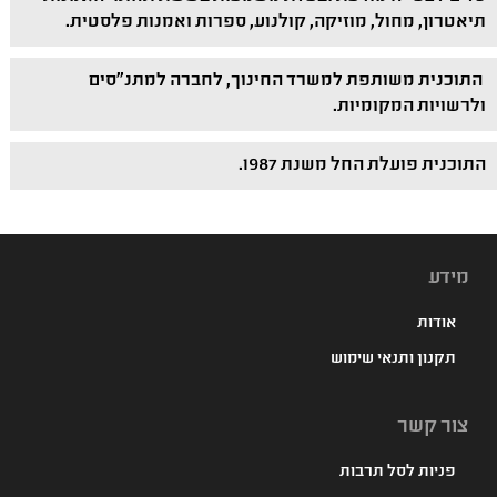
תיאטרון, מחול, מוזיקה, קולנוע, ספרות ואמנות פלסטית.
התוכנית משותפת למשרד החינוך, לחברה למתנ"סים
ולרשויות המקומיות.
התוכנית פועלת החל משנת 1987.
מידע
אודות
תקנון ותנאי שימוש
צור קשר
פניות לסל תרבות