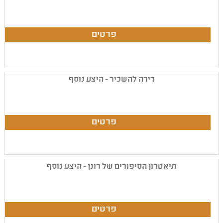
דירה להשכיר - היצע נוסף
תיאטרון הסיפורים של רונן - היצע נוסף