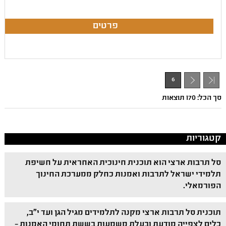
6
- 1
סך הכל: 170 תוצאות
קטגוריות
סל תרבות ארצי הוא תוכנית חינוכית האחראית על חשיפת
תלמידי ישראל לתרבות ואמנות כחלק ממערכת החינוך
הפורמאלי.
תוכנית סל תרבות ארצי מקנה לתלמידים מגיל הגן ועד י"ב,
כלים לצפייה מודעת ובעלת משמעות בששת תחומי האמנות –