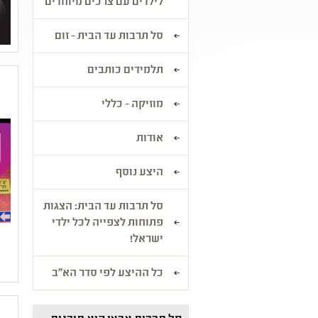
לילדים עם צרכים מיוחדים
סל תרבות עד הבית - זום
תלמידים כותבים
מוזיקה - כללי
אודות
היצע נוסף
סל תרבות עד הבית: הצגות
פתוחות לצפייה לכל ילדי
ישראל!
כל ההיצע לפי סדר הא"ב