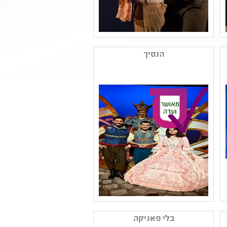
שם המפיק: תאטרון באר
שבע
הנסיך
קטגוריה: מחזאות ישראלית
,תיאטרון נוער
קהל יעד: י - יב
נושאים: שורשים ותרבויות
ישראל ,חוויות אישיות
,קבוצות בחברה ,יחסים
,סבלנות וסובלנות ,זהות
ומגדר
שם המפיק: תאטרון השעה
הישראלי
בלי פאניקה
קטגוריה: תיאטרון ילדים