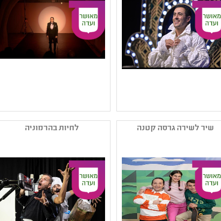
,תיאטרון לגיל הרך
,תיאטרון ילדים
קהל יעד: גן - ב
קהל יעד: גן - ג
נושאים: מקומות שמורים
נושאים: סבלנות וסובלנות
,סבלנות וסובלנות ,שילוב
,שילוב וצרכים מיוחדים
וצרכים מיוחדים ,תהליכי
,מקומות שמורים
יצירה
שם המפיק: תאטרון הנפש
שם המפיק: עמרי לייבוביץ
קטגוריה: מחזאות ישראלית
קטגוריה: הצגת יחיד
שיר לשירה גרסה קטנה
לחיות בהרמוניה
,תיאטרון נוער ,הצגת יחיד
,מחזאות ישראלית
קהל יעד: ז - יב
קהל יעד: י - יב
נושאים: חרדי ,חוויות
נושאים: חוויות אישיות
אישיות ,סבלנות וסובלנות
,תקומה ,שילוב וצרכים
,היצע תרבות חרדית -
מיוחדים ,סבלנות וסובלנות
תלמידים ,שילוב וצרכים
מיוחדים